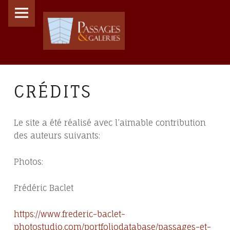
PRIMARY MENU
PASSAGES ET GALERIES
CRÉDITS - PASSAGES ET GALERIES
CRÉDITS
Le site a été réalisé avec l’aimable contribution
des auteurs suivants:
Photos:
Frédéric Baclet
https://www.frederic-baclet-
photostudio.com/portfoliodatabase/passages-et-